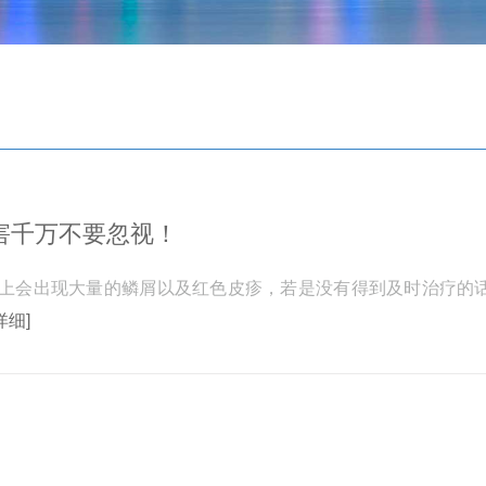
害千万不要忽视！
上会出现大量的鳞屑以及红色皮疹，若是没有得到及时治疗的
详细]