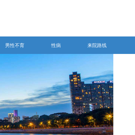
男性不育
性病
来院路线