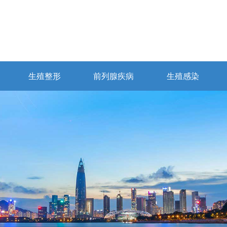
生殖整形
前列腺疾病
生殖感染